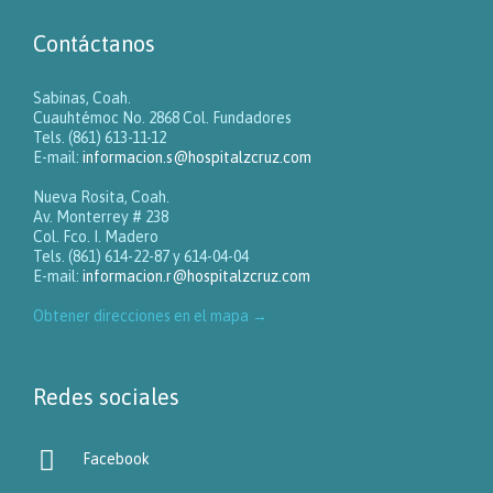
Contáctanos
Sabinas, Coah.
Cuauhtémoc No. 2868 Col. Fundadores
Tels. (861) 613-11-12
E-mail:
informacion.s@hospitalzcruz.com
Nueva Rosita, Coah.
Av. Monterrey # 238
Col. Fco. I. Madero
Tels. (861) 614-22-87 y 614-04-04
E-mail:
informacion.r@hospitalzcruz.com
Obtener direcciones en el mapa
→
Redes sociales

Facebook