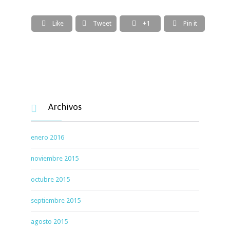

Like

Tweet

+1

Pin it
Archivos

enero 2016
noviembre 2015
octubre 2015
septiembre 2015
agosto 2015